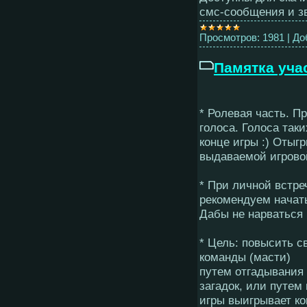
смс-сообщения и зв
Просмотров:
1981
|
До
Памятка уча
* Ролевая часть. П
голоса. Голоса таки
конце игры :) Отыг
выдаваемой игровой
* При личной встре
рекомендуем начать
Дабы не нарваться н
* Цель: повысить с
команды (масти)
путем отгадывания 
загадок, или путем
игры выигрывает ко