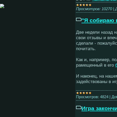
Просмотров:
10270
|
"Я собираю 
Две недели назад 
свои отзывы и впеч
сделали - пожалуйс
почитать.
Как и, например, п
рамещенный в его
И наконец, на наш
задействованы в иг
Просмотров:
4824
|
До
Игра закончи