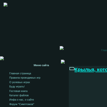
Глав
Меню сайта
Крылья, кот
Главная страница
Правила проводимых игр
О ролевых играх
Буду играть!
Гостевая книга
Каталог файлов
Инфа о нас, о сайте
Форум "Симптомов"